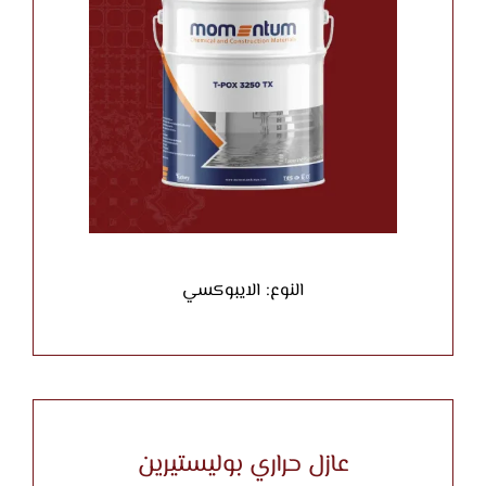
النوع: الايبوكسي
عازل حراري بوليستيرين