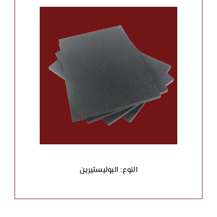
النوع: البوليستيرين