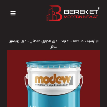
Ski
t
Toggle
conten
igation
الرئيسية
الرئيسية
»
منتجاتنا
»
تقنيات العزل الحراري والمائي
»
عازل بيتومين
سائل
منتجاتنا
آلات ومعدات
أخبارنا
من نحن