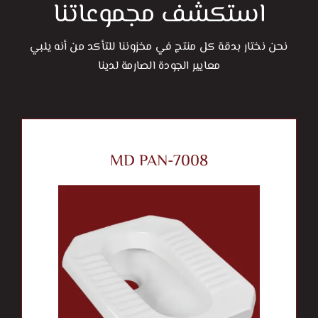
استكشف مجموعاتنا
نحن نختار بدقة كل منتج في مخزوننا للتأكد من أنه يلبي
معايير الجودة الصارمة لدينا
MD PAN-7008