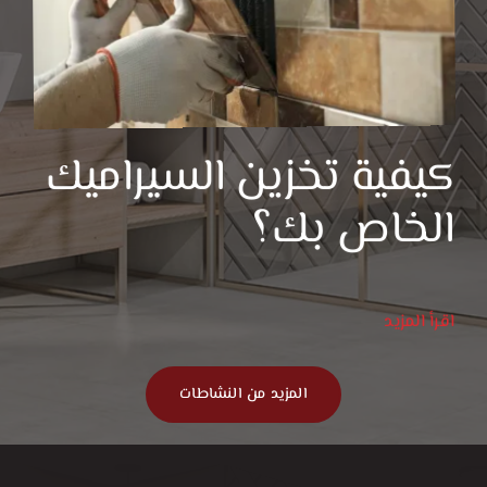
كيفية تخزين السيراميك
الخاص بك؟
اقرأ المزيد
المزيد من النشاطات