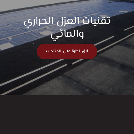
تقنيات العزل الحراري
والمائي
ألقِ نظرة على المنتجات