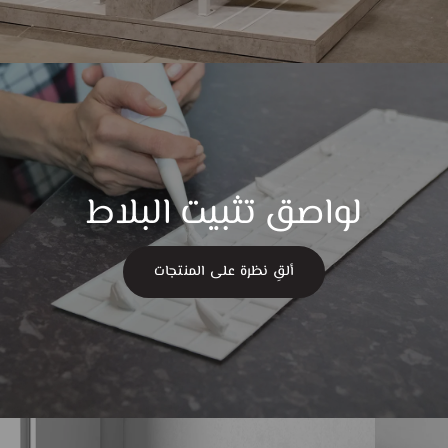
لواصق تثبيت البلاط
ألقِ نظرة على المنتجات