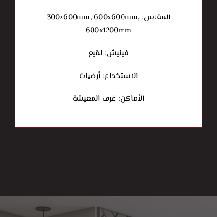
المقاس: 300x600mm, 600x600mm,
600x1200mm
فينيش: لمّيع
الاستخدام: أرضيات
الأماكن: غرف المعيشة