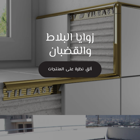
زوايا البلاط
والقضبان
ألقِ نظرة على المنتجات