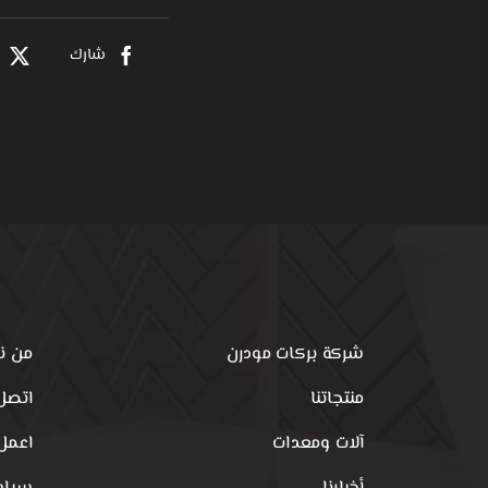
شارك
شركة بركات مودرن
من ن
منتجاتنا
اتصل 
آلات ومعدات
اعمل 