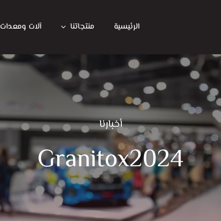
الرئيسية
منتجاتنا
آلات ومعدات
أخبارنا
Granitox2024