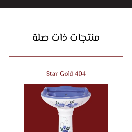
منتجات ذات صلة
Star Gold 404