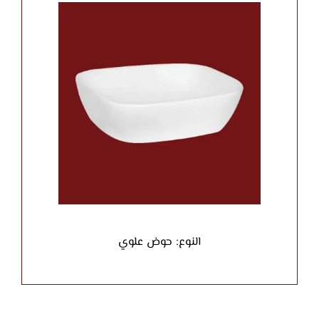
النوع: حوض علوي