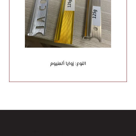
النوع: زوايا ألمنيوم