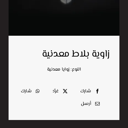
اتصل بنا
البحث
عن:
زاوية بلاط معدنية
النوع: زوايا معدنية
شارك
غرِّد
شارك
أرسل