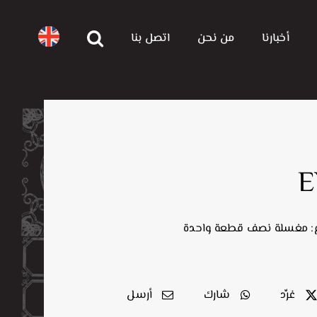
أخبارنا
من نحن
اتصل بنا
E
ع: مغسلة نصف قطعة واحدة
غرِّد
شارك
أرسل