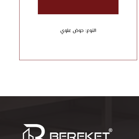
النوع: حوض علوي