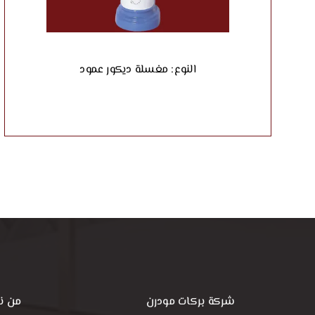
النوع: مغسلة ديكور عمود
شركة بركات مودرن
من ن