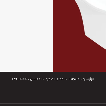
الرئيسية
»
منتجاتنا
»
القطع الصحية
»
المغاسل
»
EVO-4014